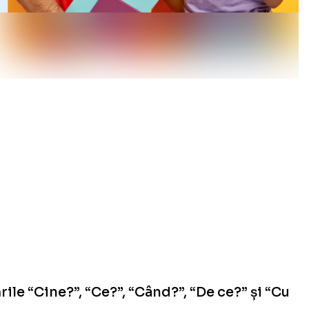
ile “Cine?”, “Ce?”, “Când?”, “De ce?” și “Cu