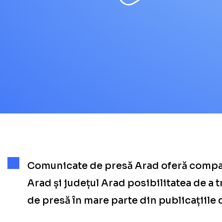
Comunicate de presă Arad oferă compan
Arad și județul Arad posibilitatea de a
de presă în mare parte din publicațiile 