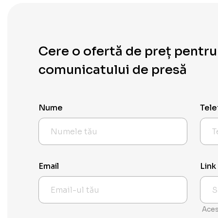
Cere o ofertă de preț pentru
comunicatului de presă
Nume
Tele
Email
Link
Aces