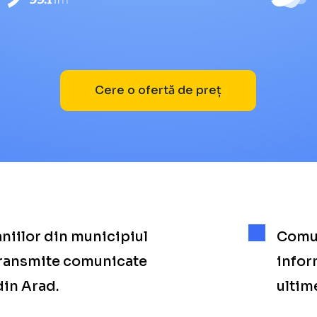
Cere o ofertă de preț
iilor din municipiul
Comun
 transmite comunicate
infor
din Arad.
ultime