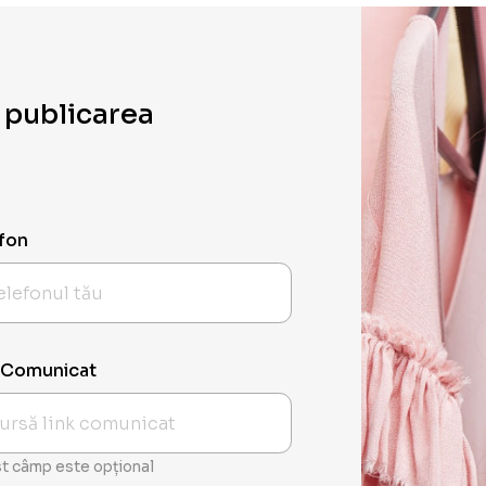
 publicarea
fon
 Comunicat
t câmp este opțional