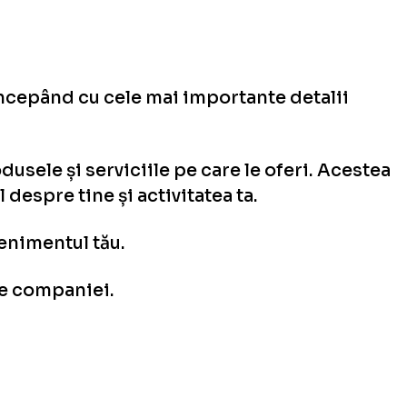
începând cu cele mai importante detalii
sele și serviciile pe care le oferi. Acestea
l despre tine și activitatea ta.
enimentul tău.
ale companiei.