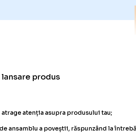
 lansare produs
 a atrage atenția asupra produsului tau;
de ansamblu a poveștii, răspunzând la întrebăr