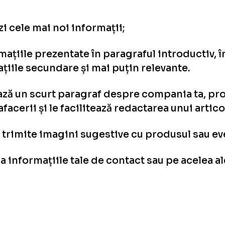
i cele mai noi informații;
mațiile prezentate în paragraful introductiv, 
iile secundare și mai puțin relevante.
ă un scurt paragraf despre compania ta, produ
afacerii și le facilitează redactarea unui artico
 trimite imagini sugestive cu produsul sau ev
da informațiile tale de contact sau pe acelea 