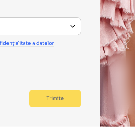
idențialitate a datelor
Trimite