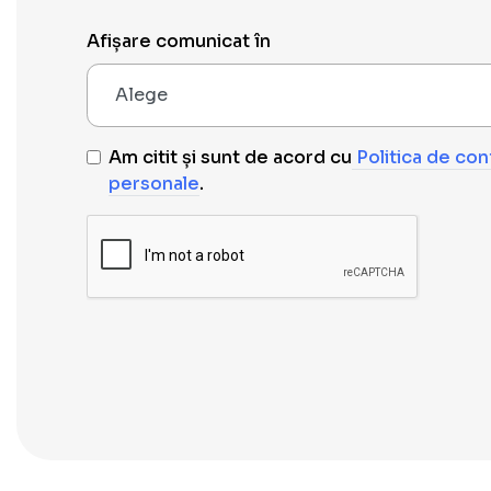
Afișare comunicat în
Am citit și sunt de acord cu
Politica de conf
personale
.