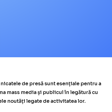
icatele de presă sunt esențiale pentru a
ma mass media și publicul în legătură cu
le noutăți legate de activitatea lor.