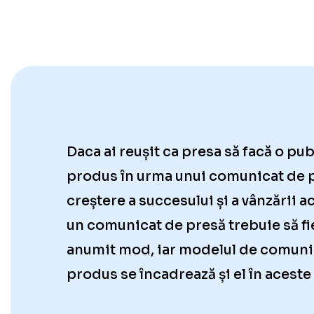
Daca ai reușit ca presa să facă o pu
produs în urma unui comunicat de p
creștere a succesului și a vânzării a
un comunicat de presă trebuie să fie
anumit mod, iar modelul de comuni
produs se încadrează și el în aceste 