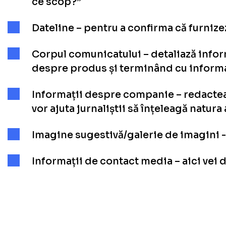
ce scop?”
Dateline – pentru a confirma că furnizez
Corpul comunicatului – detaliază infor
despre produs și terminând cu informaț
Informații despre companie – redacteaz
vor ajuta jurnaliștii să înțeleagă natura 
Imagine sugestivă/galerie de imagini -
Informații de contact media – aici vei 